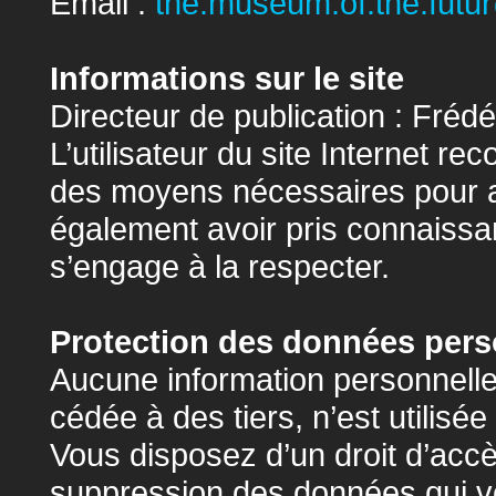
Email :
the.museum.of.the.fut
Informations sur le site
Directeur de publication : Fréd
L’utilisateur du site Internet r
des moyens nécessaires pour acc
également avoir pris connaissan
s’engage à la respecter.
Protection des données pers
Aucune information personnelle n
cédée à des tiers, n’est utilisé
Vous disposez d’un droit d’accès
suppression des données qui vou